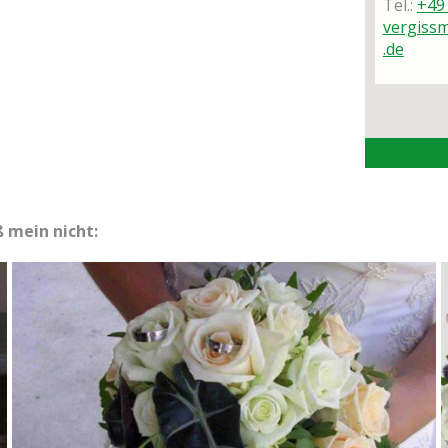
Tel.:
+49
vergiss
.de
 mein nicht: