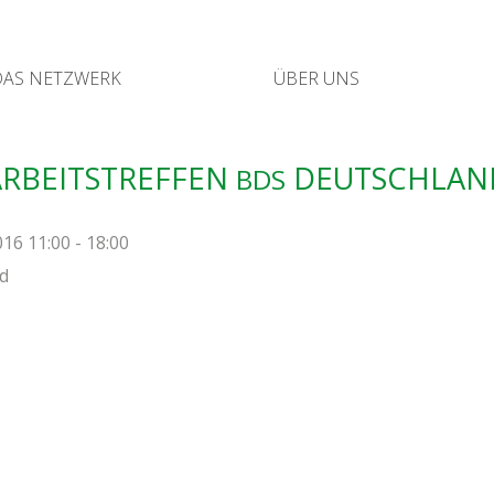
DAS NETZ­WERK
ÜBER UNS
RBEITS­TREF­FEN
DEUTSCHLAN
BDS
16 11:00 - 18:00
d