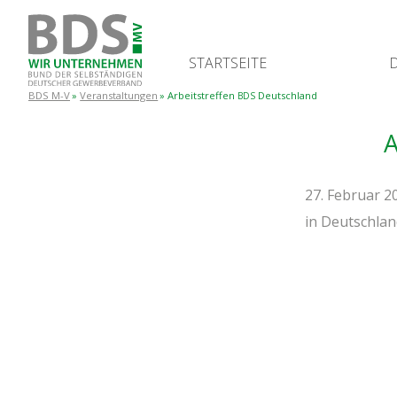
START­SEI­TE
BDS M-V
Veranstaltungen
Arbeits­tref­fen
Deutschland
BDS
A
27. Februar 20
in
Deutschlan