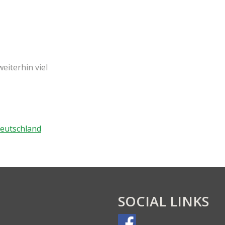
i­ter­hin viel
Deutsch­land
SOCIAL LINKS