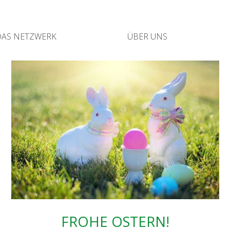
DAS NETZ­WERK
ÜBER UNS
FRO­HE OSTERN!